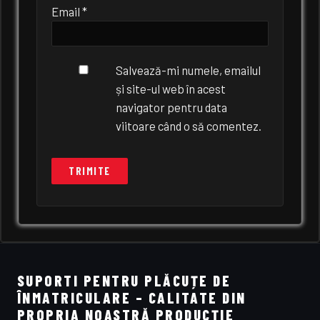
Email
*
Salvează-mi numele, emailul
și site-ul web în acest
navigator pentru data
viitoare când o să comentez.
SUPORTI PENTRU PLĂCUȚE DE
ÎNMATRICULARE – CALITATE DIN
PROPRIA NOASTRĂ PRODUCȚIE