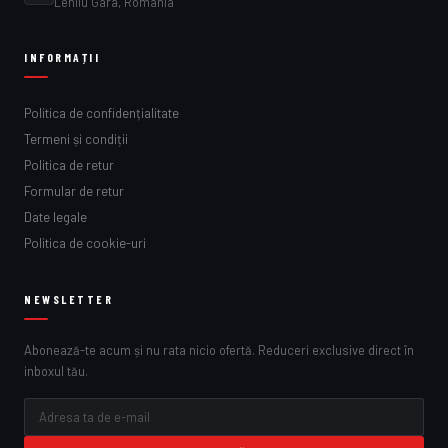
Lehliu Gara, România
INFORMAȚII
Politica de confidențialitate
Termeni și condiții
Politica de retur
Formular de retur
Date legale
Politica de cookie-uri
NEWSLETTER
Abonează-te acum și nu rata nicio ofertă. Reduceri exclusive direct în
inboxul tău.