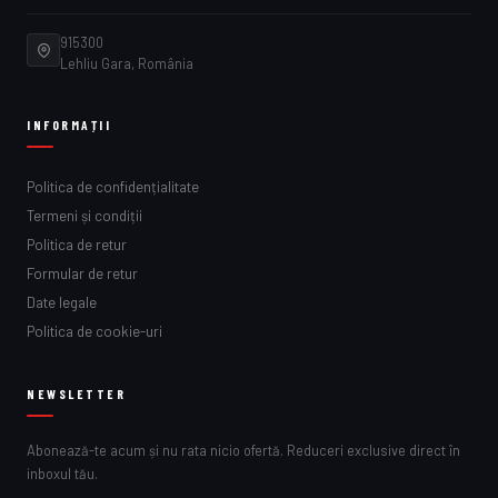
915300
Lehliu Gara, România
INFORMAȚII
Politica de confidențialitate
Termeni și condiții
Politica de retur
Formular de retur
Date legale
Politica de cookie-uri
NEWSLETTER
Abonează-te acum și nu rata nicio ofertă. Reduceri exclusive direct în
inboxul tău.