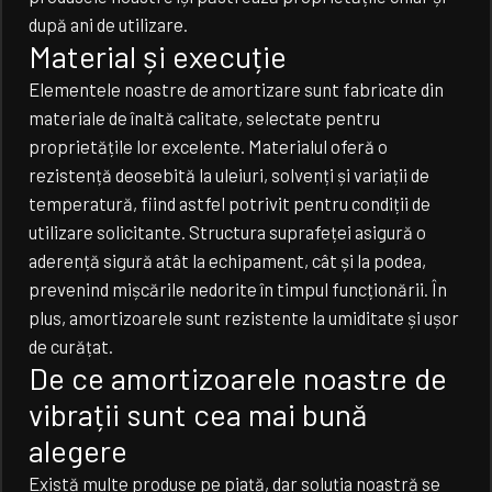
după ani de utilizare.
Material și execuție
Elementele noastre de amortizare sunt fabricate din
materiale de înaltă calitate, selectate pentru
proprietățile lor excelente. Materialul oferă o
rezistență deosebită la uleiuri, solvenți și variații de
temperatură, fiind astfel potrivit pentru condiții de
utilizare solicitante. Structura suprafeței asigură o
aderență sigură atât la echipament, cât și la podea,
prevenind mișcările nedorite în timpul funcționării. În
plus, amortizoarele sunt rezistente la umiditate și ușor
de curățat.
De ce amortizoarele noastre de
vibrații sunt cea mai bună
alegere
Există multe produse pe piață, dar soluția noastră se