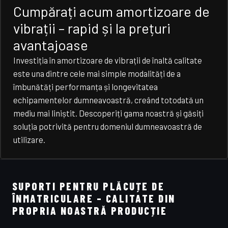
Cumpărați acum amortizoare de
vibrații – rapid și la prețuri
avantajoase
Investiția în amortizoare de vibrații de înaltă calitate
este una dintre cele mai simple modalități de a
îmbunătăți performanța și longevitatea
echipamentelor dumneavoastră, creând totodată un
mediu mai liniștit. Descoperiți gama noastră și găsiți
soluția potrivită pentru domeniul dumneavoastră de
utilizare.
SUPORTI PENTRU PLĂCUȚE DE
ÎNMATRICULARE – CALITATE DIN
PROPRIA NOASTRĂ PRODUCȚIE