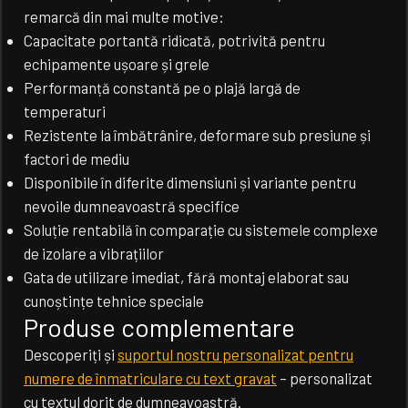
remarcă din mai multe motive:
Capacitate portantă ridicată, potrivită pentru
echipamente ușoare și grele
Performanță constantă pe o plajă largă de
temperaturi
Rezistente la îmbătrânire, deformare sub presiune și
factori de mediu
Disponibile în diferite dimensiuni și variante pentru
nevoile dumneavoastră specifice
Soluție rentabilă în comparație cu sistemele complexe
de izolare a vibrațiilor
Gata de utilizare imediat, fără montaj elaborat sau
cunoștințe tehnice speciale
Produse complementare
Descoperiți și
suportul nostru personalizat pentru
numere de înmatriculare cu text gravat
– personalizat
cu textul dorit de dumneavoastră.