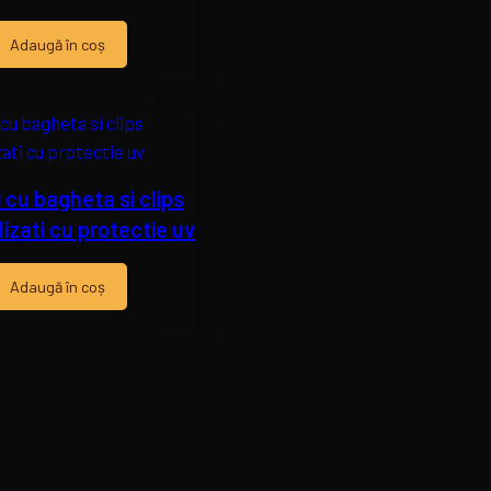
Adaugă în coș
 cu bagheta si clips
izati cu protectie uv
Adaugă în coș