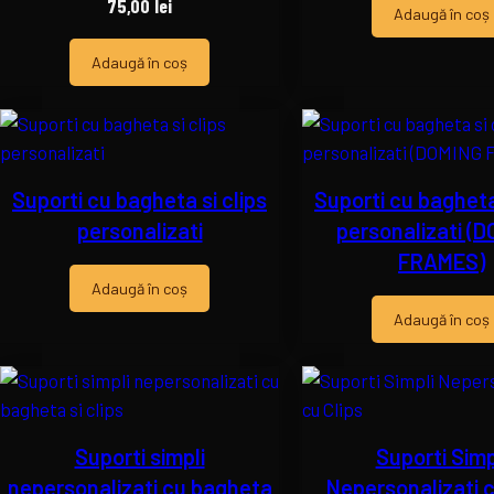
75,00
lei
Adaugă în coș
Adaugă în coș
Suporti cu bagheta si clips
Suporti cu bagheta 
personalizati
personalizati (
FRAMES)
Adaugă în coș
Adaugă în coș
Suporti simpli
Suporti Simp
nepersonalizati cu bagheta
Nepersonalizati c