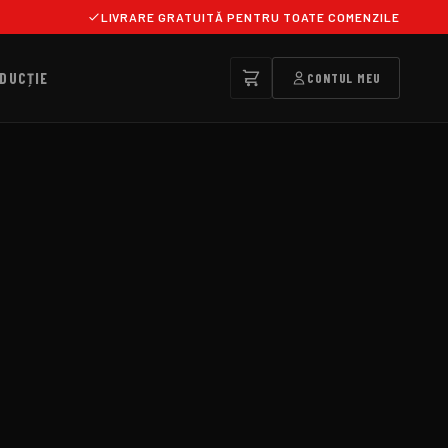
LIVRARE GRATUITĂ PENTRU TOATE COMENZILE
DUCȚIE
CONTUL MEU