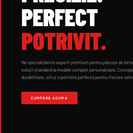
PERFECT
POTRIVIT.
Ne specializăm în suporti premium pentru plăcuțe de înmat
soluții standard la modele complet personalizate. Concep
durabilitate, stil și o potrivire perfectă pentru fiecare vehi
CUMPĂRĂ ACUM